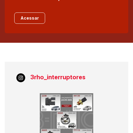
Acessar
3rho_interruptores