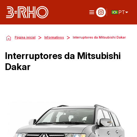
PT
>
>
Página inicial
Informativos
Interruptores da Mitsubishi Dakar
Interruptores da Mitsubishi
Dakar