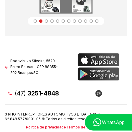
Rodovia Ivo Silveira, 5520
Bairro Bateas - CEP 88355-
202 Brusque/SC
(47)
3251-4848
3 RHO INTERRUPTORES AUTOMOTIVOS LTDA - CNPJ:
62.848.577/0001-05 © Todos os direitos reservados. 2022
WhatsApp
Política de privacidade
Termos de uso (LGPD)