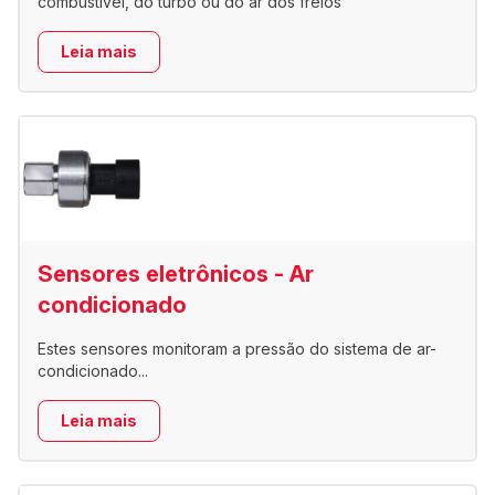
combustível, do turbo ou do ar dos freios
Leia mais
Sensores eletrônicos - Ar
condicionado
Estes sensores monitoram a pressão do sistema de ar-
condicionado...
Leia mais