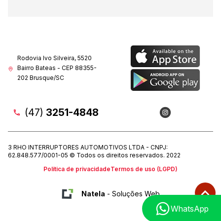
Rodovia Ivo Silveira, 5520
Bairro Bateas - CEP 88355-
202 Brusque/SC
(47)
3251-4848
3 RHO INTERRUPTORES AUTOMOTIVOS LTDA - CNPJ:
62.848.577/0001-05 © Todos os direitos reservados. 2022
Política de privacidade
Termos de uso (LGPD)
Natela
- Soluções Web
WhatsApp