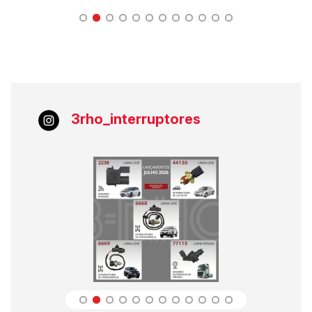
3rho_interruptores