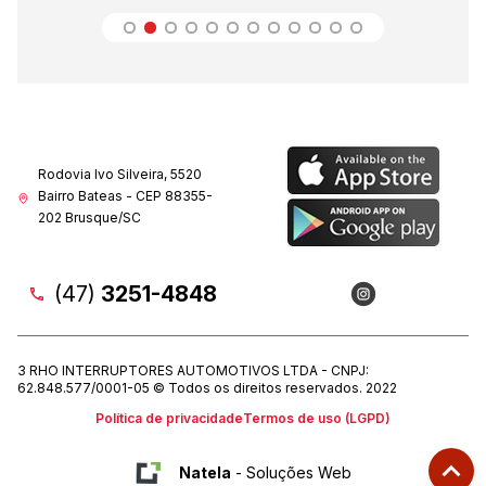
Rodovia Ivo Silveira, 5520
Bairro Bateas - CEP 88355-
202 Brusque/SC
(47)
3251-4848
3 RHO INTERRUPTORES AUTOMOTIVOS LTDA - CNPJ:
62.848.577/0001-05 © Todos os direitos reservados. 2022
Política de privacidade
Termos de uso (LGPD)
Natela
- Soluções Web