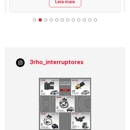
Leia mais
3rho_interruptores