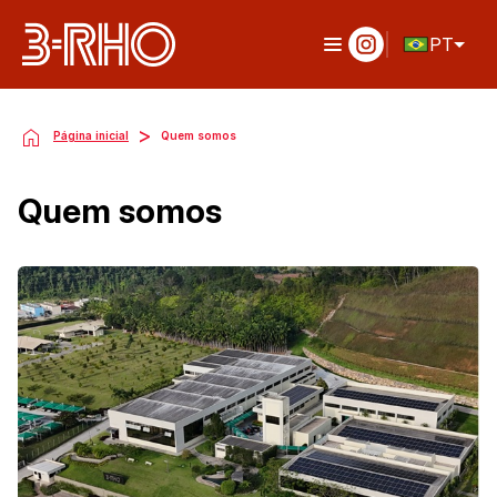
PT
>
Página inicial
Quem somos
Quem somos