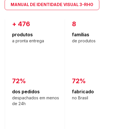
MANUAL DE IDENTIDADE VISUAL 3-RHO
+
523
9
produtos
famílias
a pronta entrega
de produtos
79%
79%
dos pedidos
fabricado
despachados em menos
no Brasil
de 24h