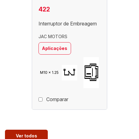
422
Interruptor de Embreagem
JAC MOTORS
Aplicações
M10 x 1.25
Comparar
Ver todos