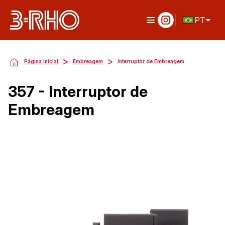
PT
>
>
Página inicial
Embreagem
Interruptor de Embreagem
357 - Interruptor de
Embreagem