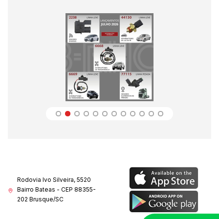
Rodovia Ivo Silveira, 5520
Bairro Bateas - CEP 88355-
202 Brusque/SC