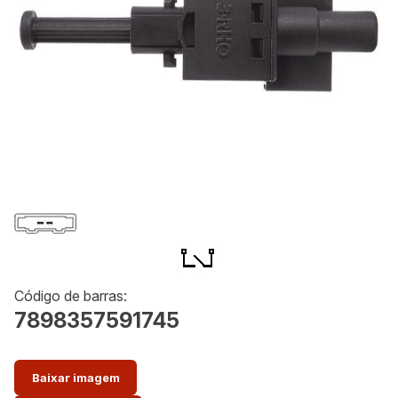
Código de barras:
7898357591745
Baixar imagem