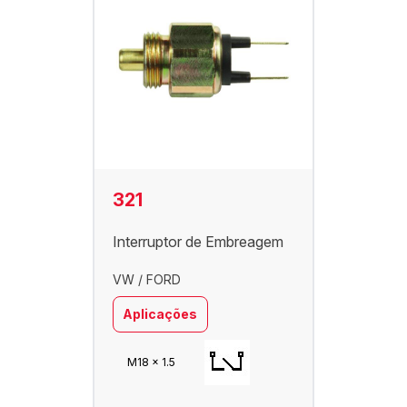
321
Interruptor de Embreagem
VW / FORD
Aplicações
M18 x 1.5