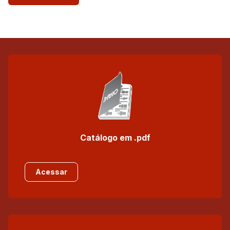
Catálogo em .pdf
Acessar