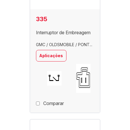
335
Interruptor de Embreagem
GMC / OLDSMOBILE / PONT...
Aplicações
Comparar