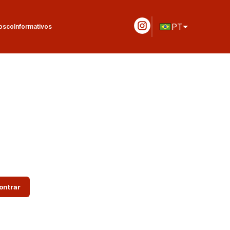
PT
osco
Informativos
ontrar