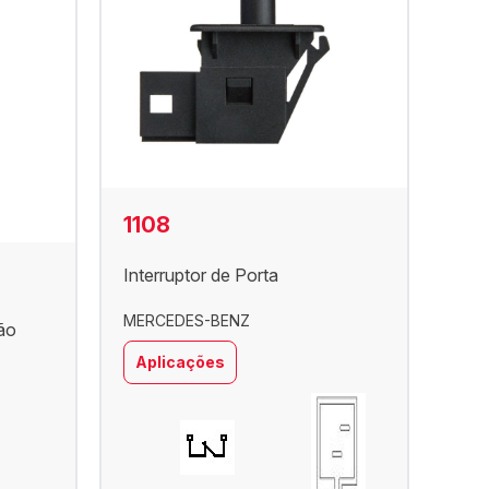
1108
Interruptor de Porta
MERCEDES-BENZ
Mão
Aplicações