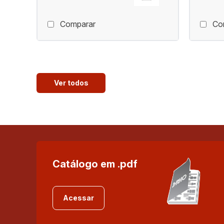
Comparar
Co
Ver todos
Catálogo em .pdf
Acessar