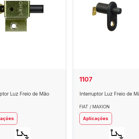
1107
uptor Luz Freio de Mão
Interruptor Luz Freio de 
FIAT / MAXION
cações
Aplicações