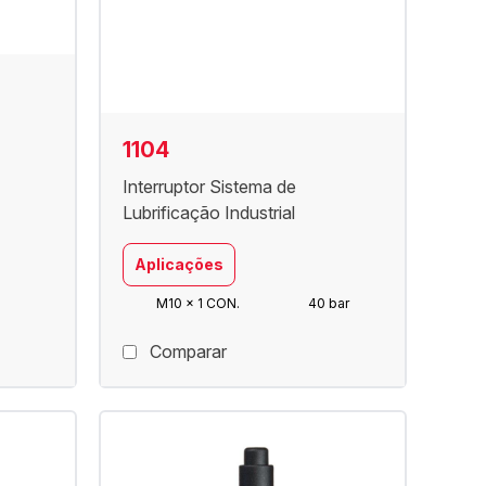
1104
Interruptor Sistema de
Lubrificação Industrial
Aplicações
M10 x 1 CON.
40 bar
Comparar