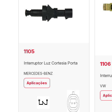
1105
Interruptor Luz Cortesia Porta
1106
MERCEDES-BENZ
Interr
Aplicações
VW
Apli