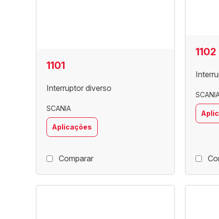
1102
1101
Interr
Interruptor diverso
SCANI
SCANIA
Apli
Aplicações
Comparar
Co