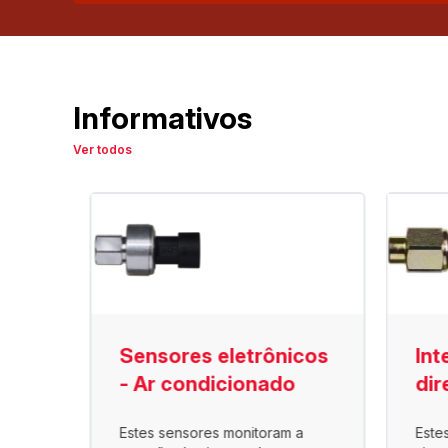
Informativos
Ver todos
são
Sensores eletrônicos
Int
- Ar condicionado
dir
Estes sensores monitoram a
Este