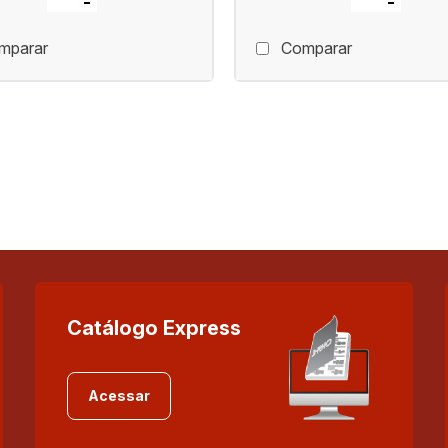
mparar
Comparar
Catálogo Express
Acessar