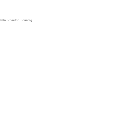
Jetta,
Phaeton,
Touareg