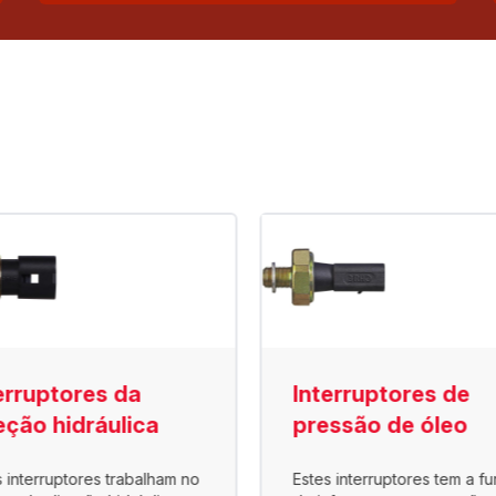
erruptores da
Interruptores de
eção hidráulica
pressão de óleo
s interruptores trabalham no
Estes interruptores tem a f