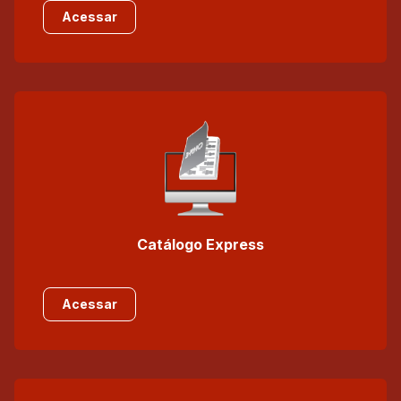
Acessar
Catálogo Express
Acessar