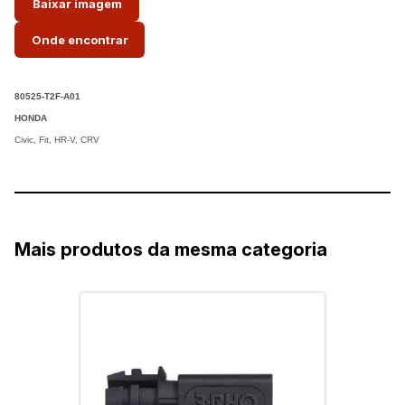
Baixar imagem
Onde encontrar
80525-T2F-A01
HONDA
Civic, Fit, HR-V, CRV
Mais produtos da mesma categoria