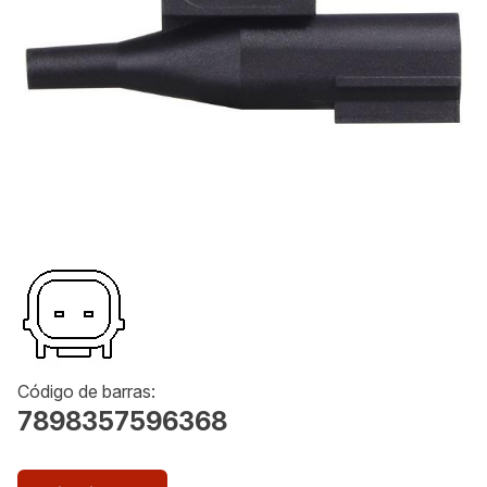
Código de barras:
7898357596368