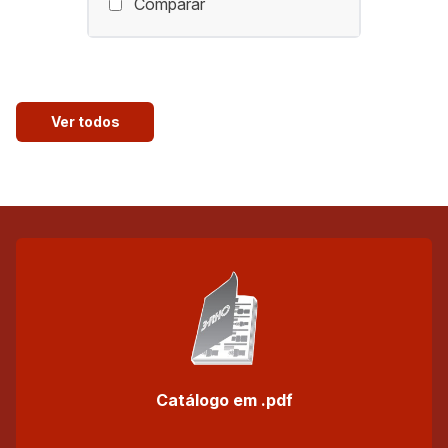
Comparar
Ver todos
Catálogo em .pdf