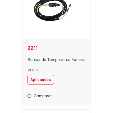
2211
Sensor de Temperatura Externa
VOLVO
Aplicações
Comparar