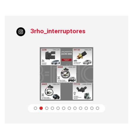
3rho_interruptores