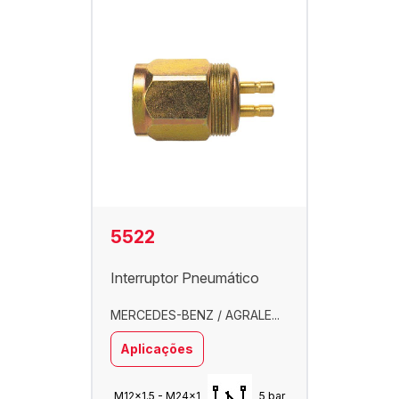
5522
Interruptor Pneumático
MERCEDES-BENZ / AGRALE...
Aplicações
M12x1.5 - M24x1
5 bar