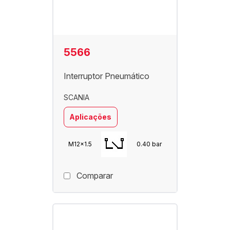
5566
Interruptor Pneumático
SCANIA
Aplicações
M12x1.5
0.40 bar
Comparar