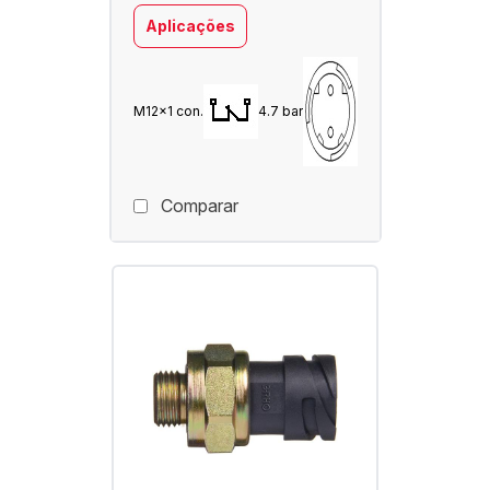
Aplicações
M12x1 con.
4.7 bar
Comparar