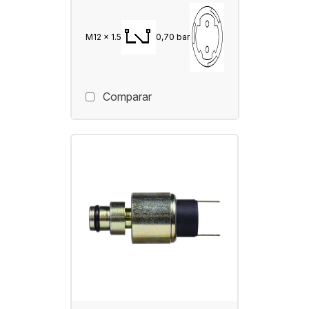
M12 x 1.5
0,70 bar
Comparar