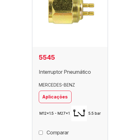
5545
Interruptor Pneumático
MERCEDES-BENZ
Aplicações
M12x1.5 - M27x1
5.5 bar
Comparar