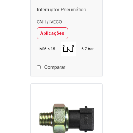
Interruptor Pneumático
CNH / IVECO
Aplicações
M16 x 1.5
6.7 bar
Comparar