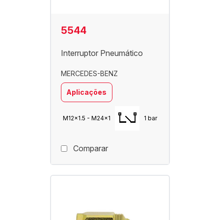
5544
Interruptor Pneumático
MERCEDES-BENZ
Aplicações
M12x1.5 - M24x1
1 bar
Comparar