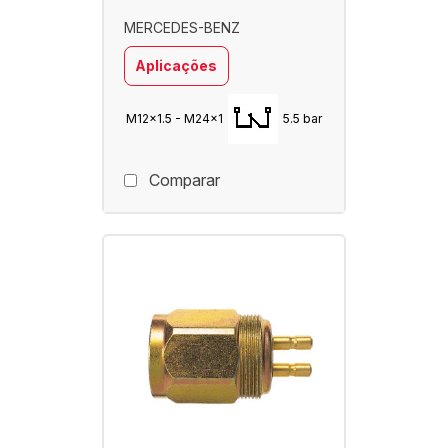
MERCEDES-BENZ
Aplicações
M12x1.5 - M24x1
5.5 bar
Comparar