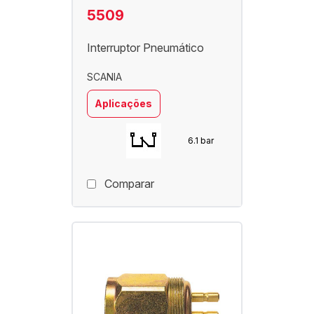
5509
Interruptor Pneumático
SCANIA
Aplicações
6.1 bar
Comparar