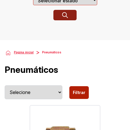
>
Página inicial
Pneumáticos
Pneumáticos
Filtrar