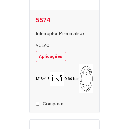
5574
Interruptor Pneumático
VOLVO
Aplicações
M16x1.5
0.80 bar
Comparar