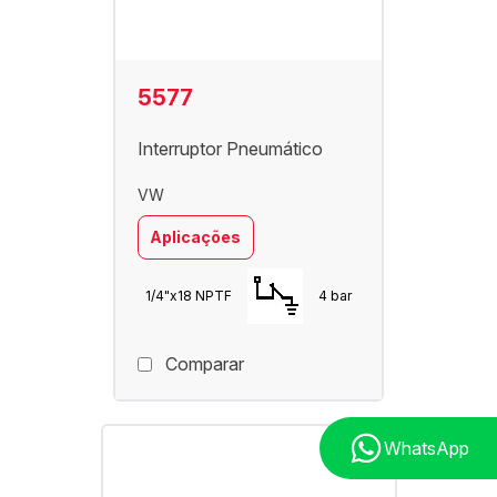
5577
Interruptor Pneumático
VW
Aplicações
1/4"x18 NPTF
4 bar
Comparar
WhatsApp