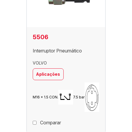
5506
Interruptor Pneumático
VOLVO
Aplicações
M16 x 1.5 CON.
7.5 bar
Comparar