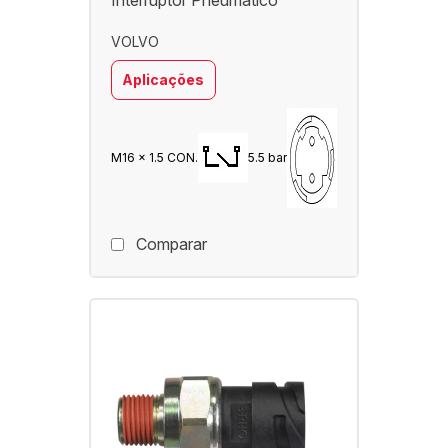
Interruptor Pneumático
VOLVO
Aplicações
M16 x 1.5 CON.
5.5 bar
Comparar