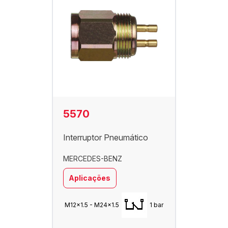
5570
Interruptor Pneumático
MERCEDES-BENZ
Aplicações
M12x1.5 - M24x1.5
1 bar