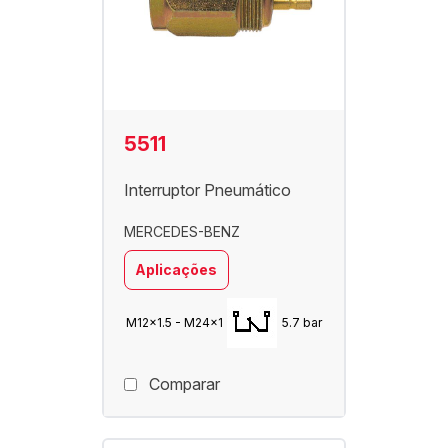
5511
Interruptor Pneumático
MERCEDES-BENZ
Aplicações
M12x1.5 - M24x1
5.7 bar
Comparar