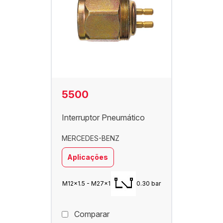
5500
Interruptor Pneumático
MERCEDES-BENZ
Aplicações
M12x1.5 - M27x1
0.30 bar
Comparar