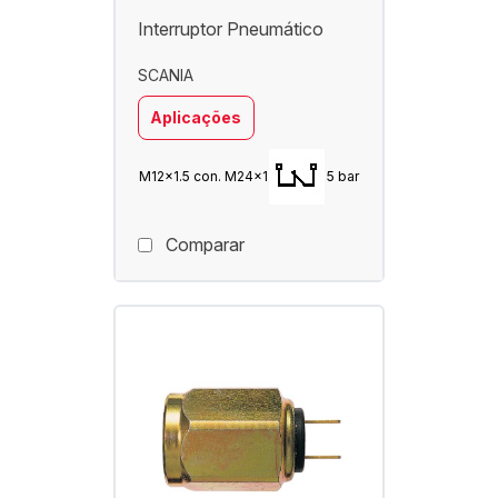
Interruptor Pneumático
SCANIA
Aplicações
M12x1.5 con. M24x1
5 bar
Comparar