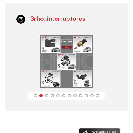
3rho_interruptores