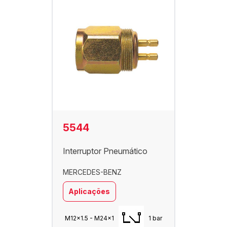
5544
Interruptor Pneumático
MERCEDES-BENZ
Aplicações
M12x1.5 - M24x1
1 bar