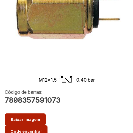
M12x1.5
0.40 bar
Código de barras:
7898357591073
Baixar imagem
Onde encontrar