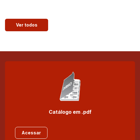
Ver todos
Catálogo em .pdf
Acessar