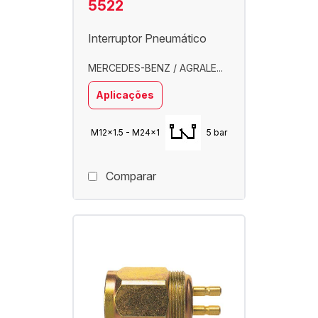
5522
Interruptor Pneumático
MERCEDES-BENZ / AGRALE...
Aplicações
M12x1.5 - M24x1
5 bar
Comparar