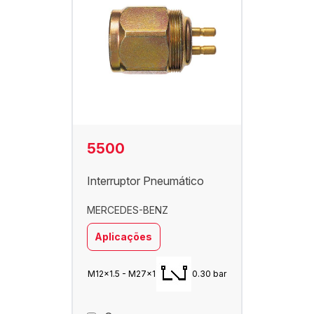
5500
Interruptor Pneumático
MERCEDES-BENZ
Aplicações
M12x1.5 - M27x1
0.30 bar