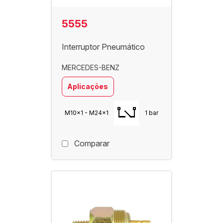
5555
Interruptor Pneumático
MERCEDES-BENZ
Aplicações
M10x1 - M24x1
1 bar
Comparar