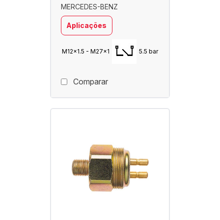
MERCEDES-BENZ
Aplicações
M12x1.5 - M27x1
5.5 bar
Comparar