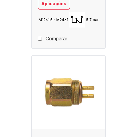
Aplicações
M12x1.5 - M24x1
5.7 bar
Comparar