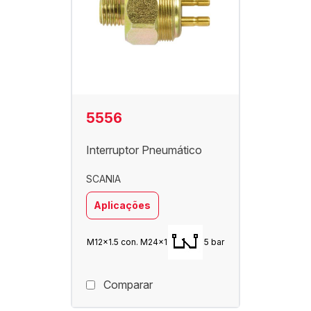
5556
Interruptor Pneumático
SCANIA
Aplicações
M12x1.5 con. M24x1
5 bar
Comparar