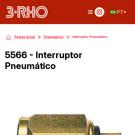
PT
>
>
Página inicial
Pneumáticos
Interruptor Pneumático
5566 - Interruptor
Pneumático