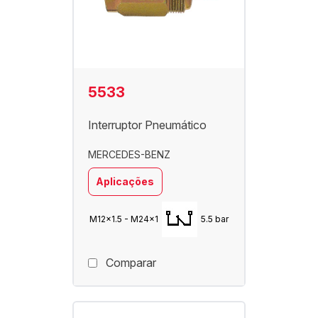
5533
Interruptor Pneumático
MERCEDES-BENZ
Aplicações
M12x1.5 - M24x1
5.5 bar
Comparar