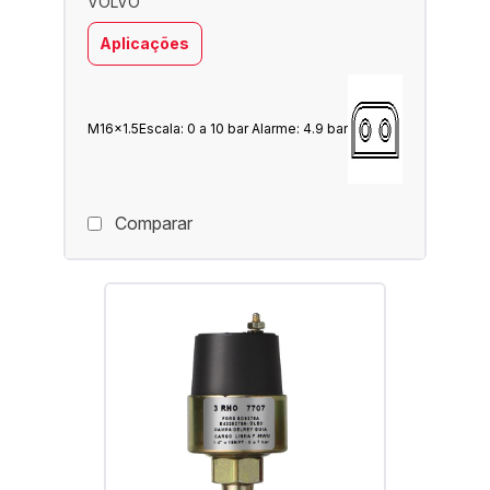
VOLVO
Aplicações
M16x1.5
Escala: 0 a 10 bar Alarme: 4.9 bar
Comparar