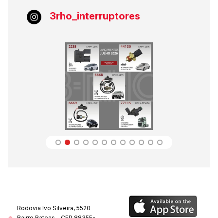
3rho_interruptores
Rodovia Ivo Silveira, 5520
Bairro Bateas - CEP 88355-