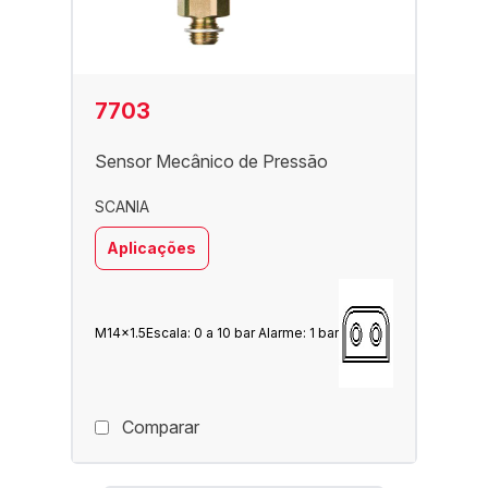
7703
Sensor Mecânico de Pressão
SCANIA
Aplicações
M14x1.5
Escala: 0 a 10 bar Alarme: 1 bar
Comparar