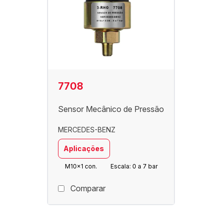
7708
Sensor Mecânico de Pressão
MERCEDES-BENZ
Aplicações
M10x1 con.
Escala: 0 a 7 bar
Comparar