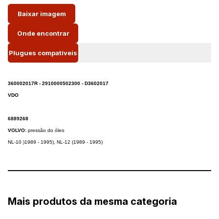
Baixar imagem
Onde encontrar
Plugues compatíveis
360002017R - 2910000502300 - D3602017
VDO
6889268
VOLVO:
pressão do óleo
NL-10 )1989 - 1995), NL-12 (1989 - 1995)
Mais produtos da mesma categoria