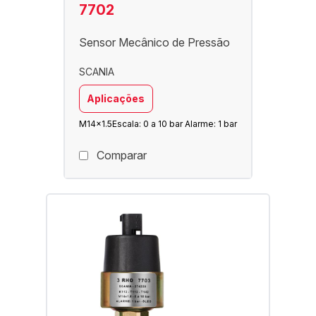
7702
Sensor Mecânico de Pressão
SCANIA
Aplicações
M14x1.5
Escala: 0 a 10 bar Alarme: 1 bar
Comparar