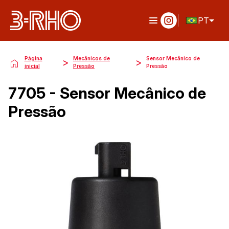
PT
Página
Mecânicos de
Sensor Mecânico de
>
>
inicial
Pressão
Pressão
7705 - Sensor Mecânico de
Pressão