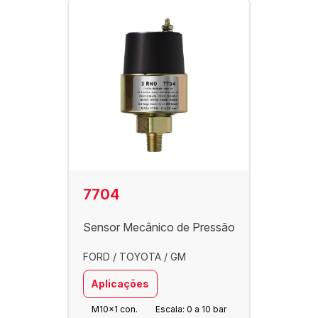
7704
Sensor Mecânico de Pressão
FORD / TOYOTA / GM
Aplicações
M10x1 con.
Escala: 0 a 10 bar