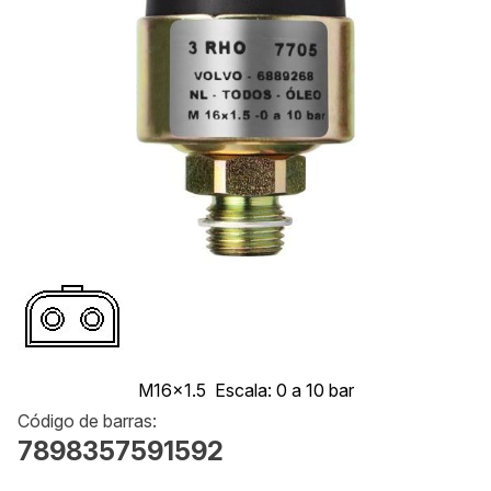
M16x1.5
Escala: 0 a 10 bar
Código de barras:
7898357591592