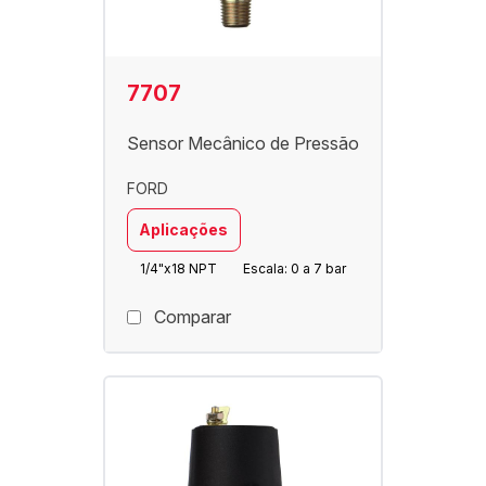
7707
Sensor Mecânico de Pressão
FORD
Aplicações
1/4"x18 NPT
Escala: 0 a 7 bar
Comparar