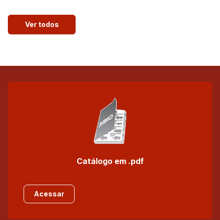
Ver todos
Catálogo em .pdf
Acessar