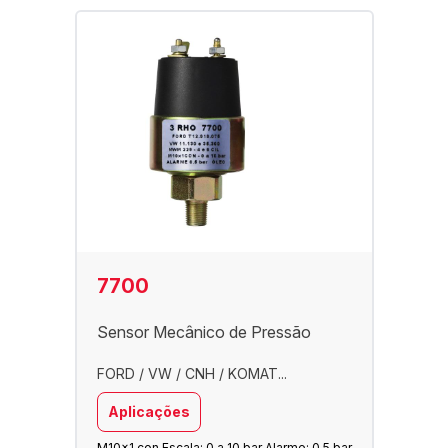
7700
Sensor Mecânico de Pressão
FORD / VW / CNH / KOMAT...
Aplicações
M10x1 con.
Escala: 0 a 10 bar Alarme: 0.5 bar