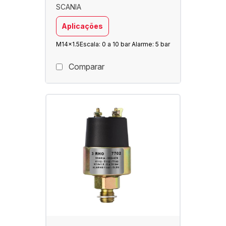
SCANIA
Aplicações
M14x1.5
Escala: 0 a 10 bar Alarme: 5 bar
Comparar