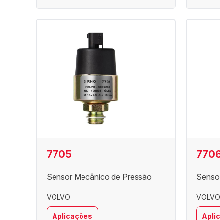
7705
770
Sensor Mecânico de Pressão
Senso
VOLVO
VOLVO
Aplicações
Apli