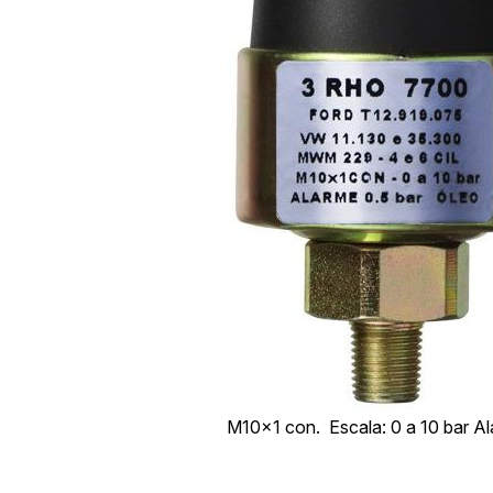
M10x1 con.
Escala: 0 a 10 bar Al