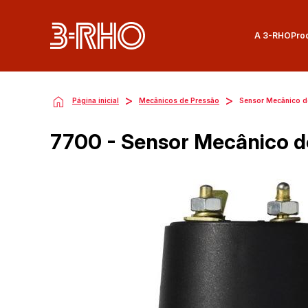
A 3-RHO
Pro
>
>
Página inicial
Mecânicos de Pressão
Sensor Mecânico d
7700 - Sensor Mecânico d