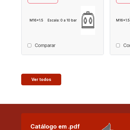
M16x1.5
Escala: 0 a 10 bar
M16x1.5
Comparar
Co
Ver todos
Catálogo em .pdf