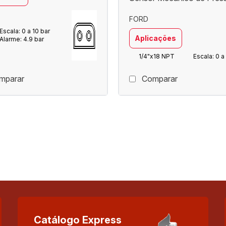
FORD
Escala: 0 a 10 bar
Aplicações
Alarme: 4.9 bar
1/4"x18 NPT
Escala: 0 a
mparar
Comparar
Catálogo Express