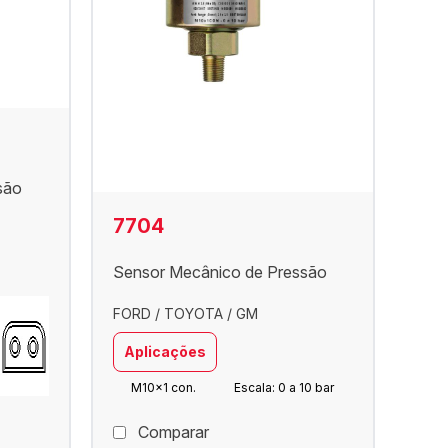
são
7704
Sensor Mecânico de Pressão
FORD / TOYOTA / GM
Aplicações
M10x1 con.
Escala: 0 a 10 bar
Comparar