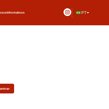
PT
osco
Informativos
ontrar