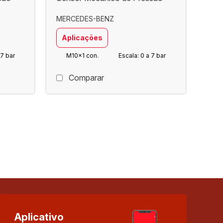
MERCEDES-BENZ
Aplicações
 7 bar
M10x1 con.
Escala: 0 a 7 bar
Comparar
Aplicativo