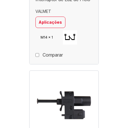
VALMET
Aplicações
M14 x 1
Comparar