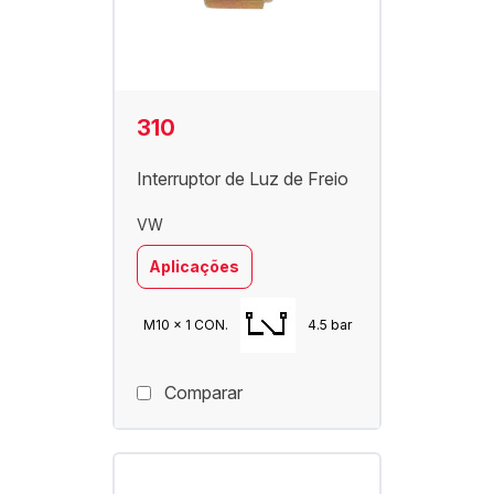
310
Interruptor de Luz de Freio
VW
Aplicações
M10 x 1 CON.
4.5 bar
Comparar