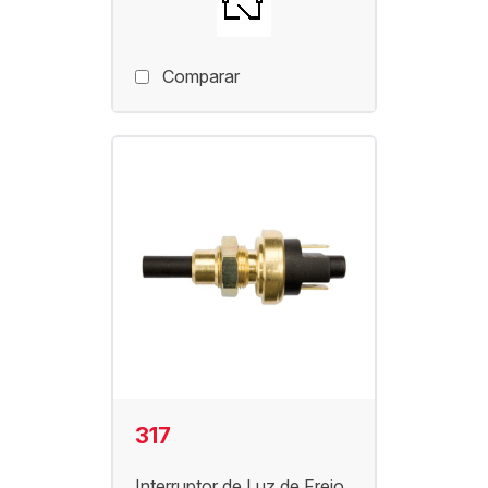
Comparar
317
Interruptor de Luz de Freio