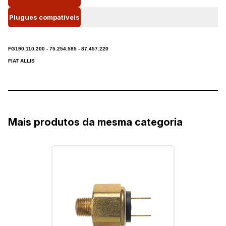
Plugues compatíveis
FG190.110.200 - 75.254.585 - 87.457.220
FIAT ALLIS
Mais produtos da mesma categoria