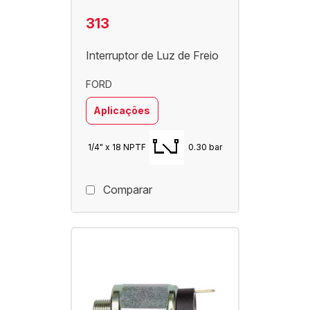
313
Interruptor de Luz de Freio
FORD
Aplicações
1/4" x 18 NPTF
0.30 bar
Comparar