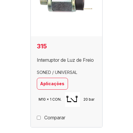
315
Interruptor de Luz de Freio
SONED / UNIVERSAL
Aplicações
M10 x 1 CON.
20 bar
Comparar