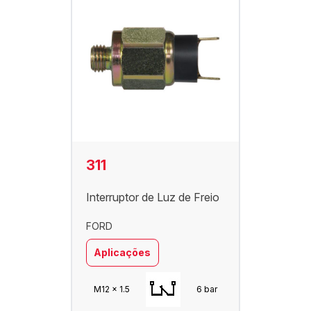
311
Interruptor de Luz de Freio
FORD
Aplicações
M12 x 1.5
6 bar