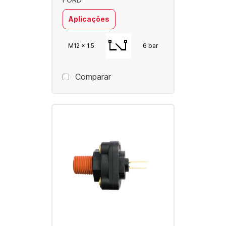
Aplicações
M12 x 1.5
6 bar
Comparar