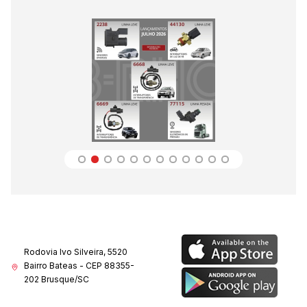
Rodovia Ivo Silveira, 5520
Bairro Bateas - CEP 88355-
202 Brusque/SC