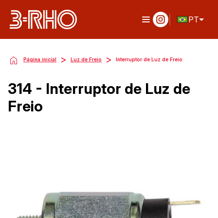
PT
>
>
Página inicial
Luz de Freio
Interruptor de Luz de Freio
314 - Interruptor de Luz de
Freio