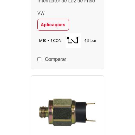
Interruptor de Luz de Freio
VW
Aplicações
M10 x 1 CON.
4.5 bar
Comparar