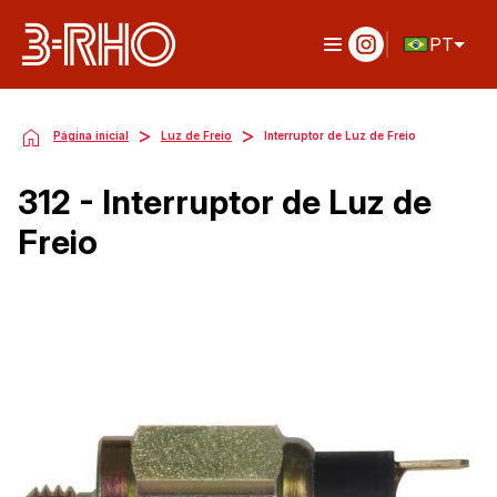
PT
>
>
Página inicial
Luz de Freio
Interruptor de Luz de Freio
312 - Interruptor de Luz de
Freio