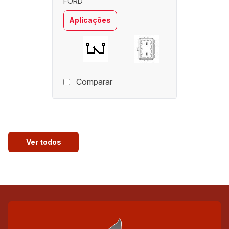
FORD
Aplicações
Comparar
Ver todos