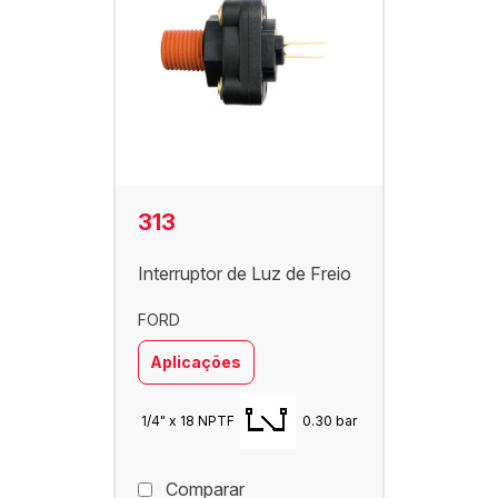
313
Interruptor de Luz de Freio
FORD
Aplicações
1/4" x 18 NPTF
0.30 bar
Comparar