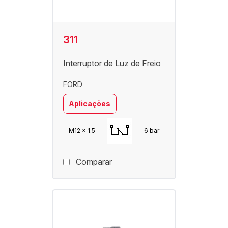
311
Interruptor de Luz de Freio
FORD
Aplicações
M12 x 1.5
6 bar
Comparar