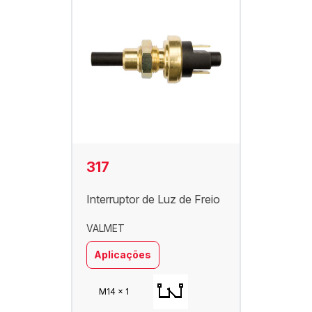
317
Interruptor de Luz de Freio
VALMET
Aplicações
M14 x 1