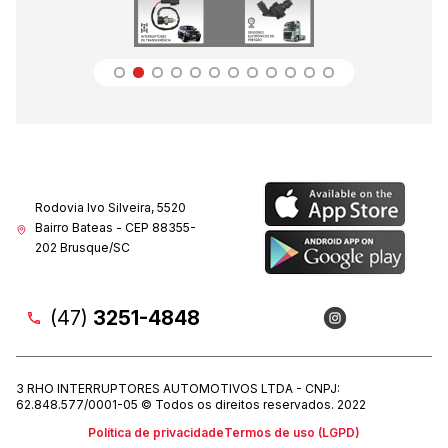
Rodovia Ivo Silveira, 5520
Bairro Bateas - CEP 88355-
202 Brusque/SC
(47)
3251-4848
3 RHO INTERRUPTORES AUTOMOTIVOS LTDA - CNPJ:
62.848.577/0001-05 © Todos os direitos reservados. 2022
Política de privacidade
Termos de uso (LGPD)