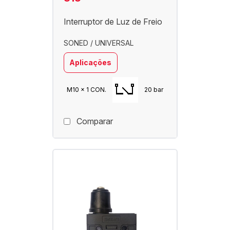
Interruptor de Luz de Freio
SONED / UNIVERSAL
Aplicações
M10 x 1 CON.
20 bar
Comparar