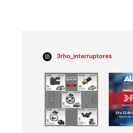
3rho_interruptores