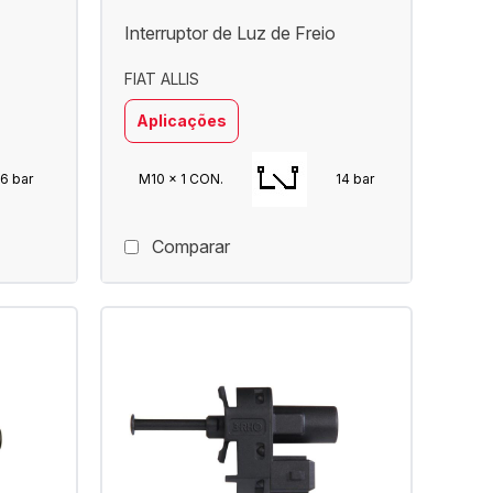
Interruptor de Luz de Freio
FIAT ALLIS
Aplicações
6 bar
M10 x 1 CON.
14 bar
Comparar