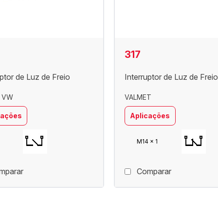
317
uptor de Luz de Freio
Interruptor de Luz de Freio
/ VW
VALMET
cações
Aplicações
M14 x 1
mparar
Comparar