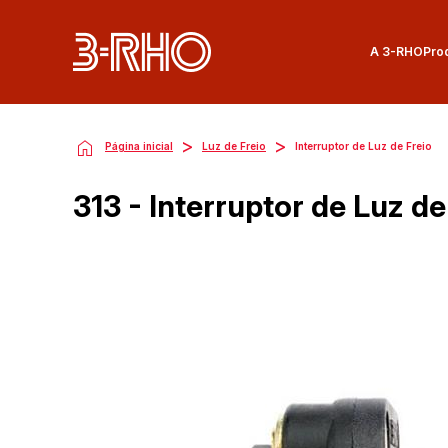
A 3-RHO
Pro
>
>
Página inicial
Luz de Freio
Interruptor de Luz de Freio
313 - Interruptor de Luz de