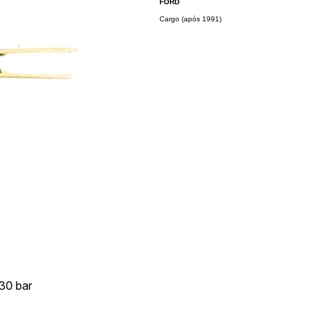
FORD
Cargo (após 1991)
30 bar