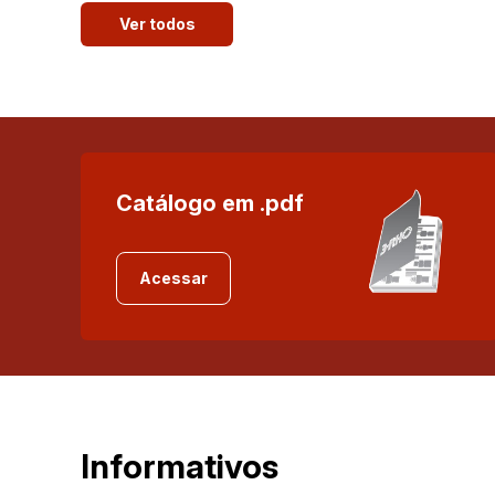
Ver todos
Catálogo em .pdf
Acessar
Informativos