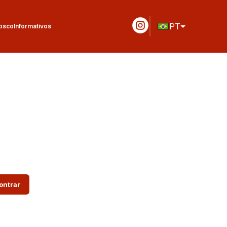
PT
osco
Informativos
ontrar