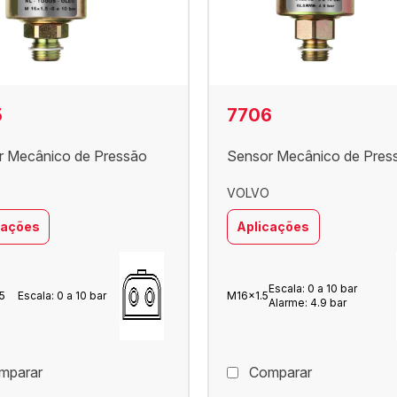
5
7706
r Mecânico de Pressão
Sensor Mecânico de Pres
VOLVO
cações
Aplicações
Escala: 0 a 10 bar
5
Escala: 0 a 10 bar
M16x1.5
Alarme: 4.9 bar
mparar
Comparar