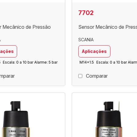
7702
r Mecânico de Pressão
Sensor Mecânico de Pres
A
SCANIA
cações
Aplicações
5
Escala: 0 a 10 bar Alarme: 5 bar
M14x1.5
Escala: 0 a 10 bar Alar
mparar
Comparar