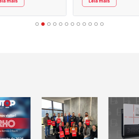
eia mais
Leia mais