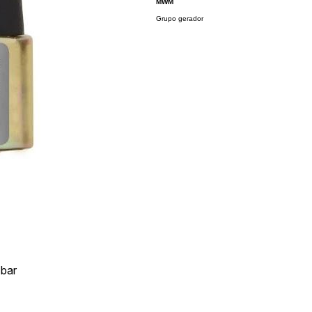
MWM
Grupo gerador
 bar