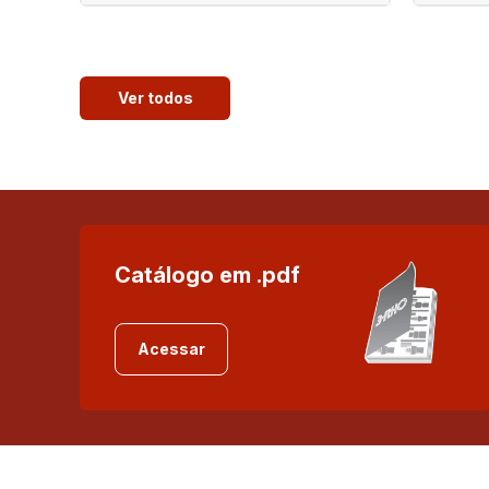
Ver todos
Catálogo em .pdf
Acessar