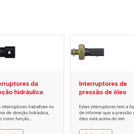
erruptores da
Interruptores de
eção hidráulica
pressão de óleo
s interruptores trabalham no
Estes interruptores tem a f
ema de direção hidráulica,
de informar que a pressão 
o como função...
óleo está acima do mín