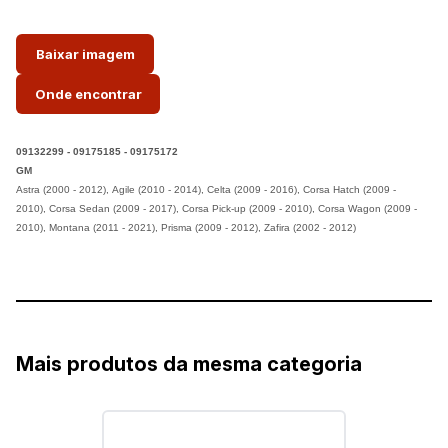
Baixar imagem
Onde encontrar
09132299 - 09175185 - 09175172
GM
Astra (2000 - 2012),
Agile (2010 - 2014),
Celta (2009 - 2016),
Corsa Hatch (2009 -
2010),
Corsa Sedan (2009 - 2017),
Corsa Pick-up (2009 - 2010),
Corsa Wagon (2009 -
2010),
Montana (2011 - 2021),
Prisma (2009 - 2012),
Zafira (2002 - 2012)
Mais produtos da mesma categoria