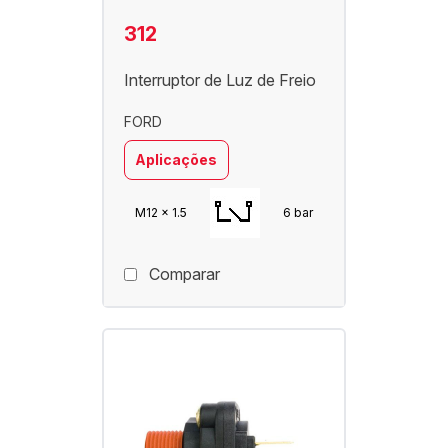
312
Interruptor de Luz de Freio
FORD
Aplicações
M12 x 1.5
6 bar
Comparar