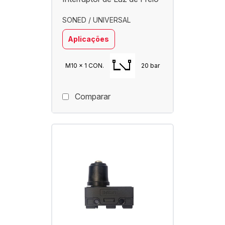
SONED / UNIVERSAL
Aplicações
M10 x 1 CON.
20 bar
Comparar