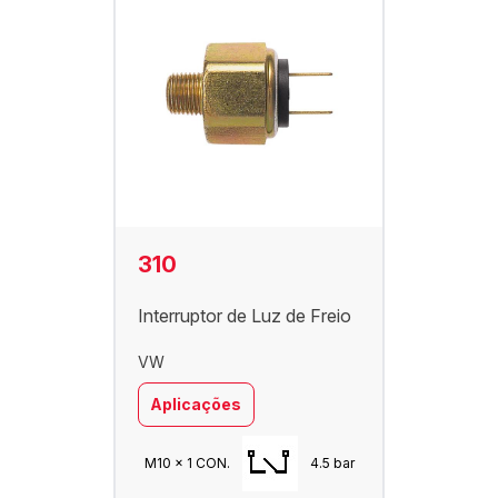
310
Interruptor de Luz de Freio
VW
Aplicações
M10 x 1 CON.
4.5 bar