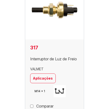
317
Interruptor de Luz de Freio
VALMET
Aplicações
M14 x 1
Comparar