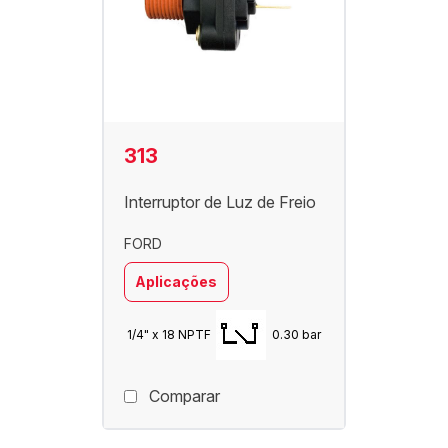
313
Interruptor de Luz de Freio
FORD
Aplicações
1/4" x 18 NPTF
0.30 bar
Comparar