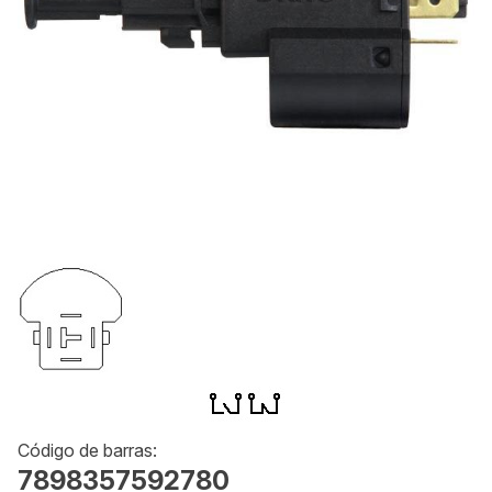
Código de barras:
7898357592780