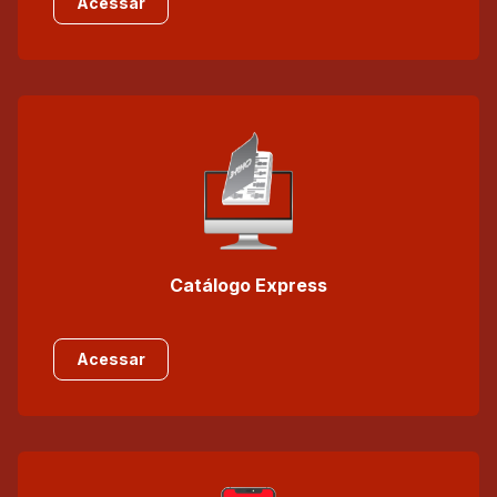
Acessar
Catálogo Express
Acessar