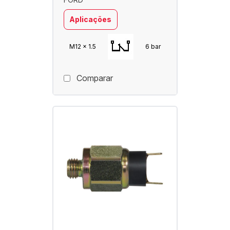
Aplicações
M12 x 1.5
6 bar
Comparar