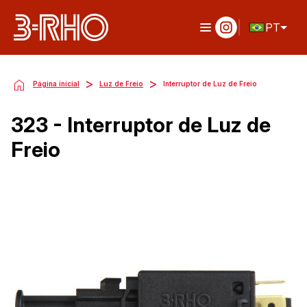
PT
>
>
Página inicial
Luz de Freio
Interruptor de Luz de Freio
323 - Interruptor de Luz de
Freio