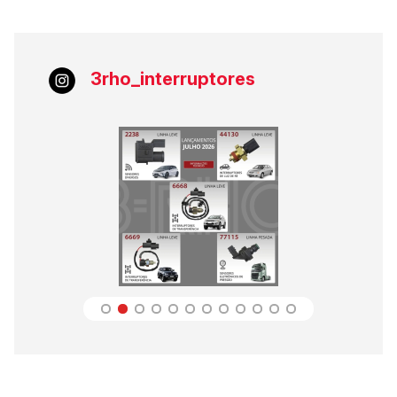
3rho_interruptores