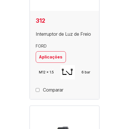
312
Interruptor de Luz de Freio
FORD
Aplicações
M12 x 1.5
6 bar
Comparar