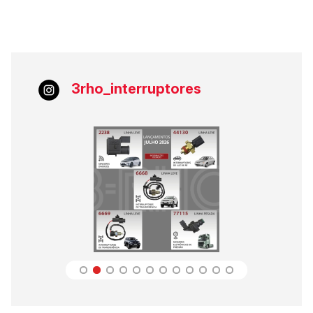
3rho_interruptores