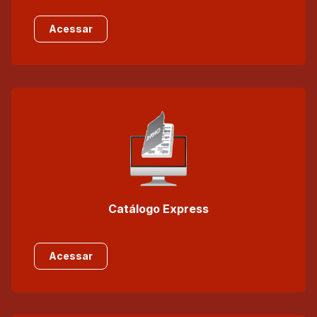
Acessar
Catálogo Express
Acessar