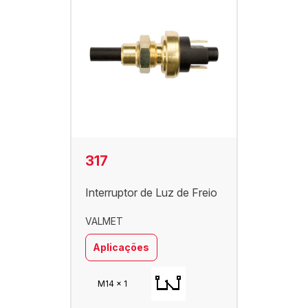
317
Interruptor de Luz de Freio
VALMET
Aplicações
M14 x 1