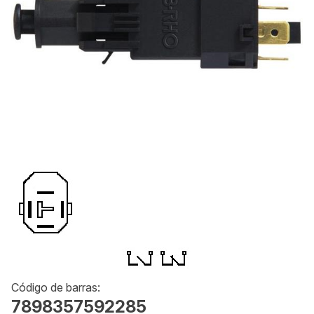
Código de barras:
7898357592285