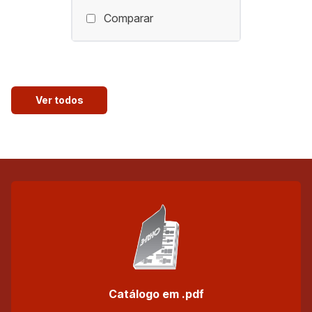
Comparar
Ver todos
Catálogo em .pdf