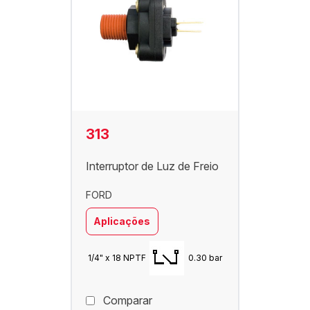
313
Interruptor de Luz de Freio
FORD
Aplicações
1/4" x 18 NPTF
0.30 bar
Comparar