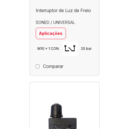
Interruptor de Luz de Freio
SONED / UNIVERSAL
Aplicações
M10 x 1 CON.
20 bar
Comparar