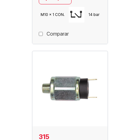
M10 x 1 CON.
14 bar
Comparar
315