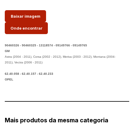
Baixar imagem
Onde encontrar
90460326 - 90460325 - 13118574 - 09149766 - 09149765
GM
Astra (2004 - 2011),
Corsa (2002 - 2012),
Meriva (2003 - 2012),
Montana (2004-
2011),
Vectra (2006 - 2011)
62.40.058 - 62.40.157 - 62.40.233
OPEL
Mais produtos da mesma categoria