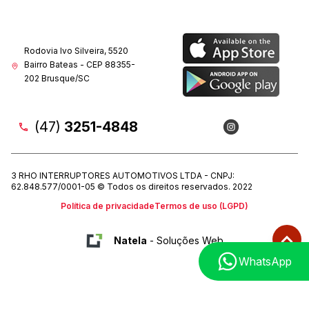
Rodovia Ivo Silveira, 5520
Bairro Bateas - CEP 88355-
202 Brusque/SC
(47)
3251-4848
3 RHO INTERRUPTORES AUTOMOTIVOS LTDA - CNPJ:
62.848.577/0001-05 © Todos os direitos reservados. 2022
Política de privacidade
Termos de uso (LGPD)
Natela
- Soluções Web
WhatsApp