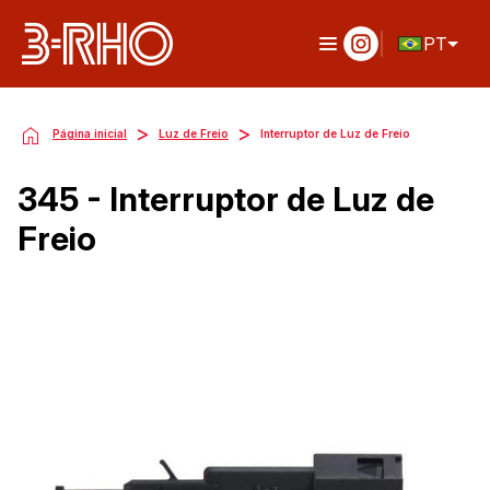
PT
>
>
Página inicial
Luz de Freio
Interruptor de Luz de Freio
345 - Interruptor de Luz de
Freio