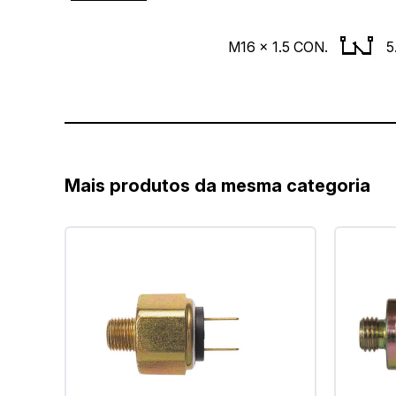
M16 x 1.5 CON.
5
Mais produtos da mesma categoria