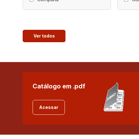
Ver todos
Catálogo em .pdf
Acessar