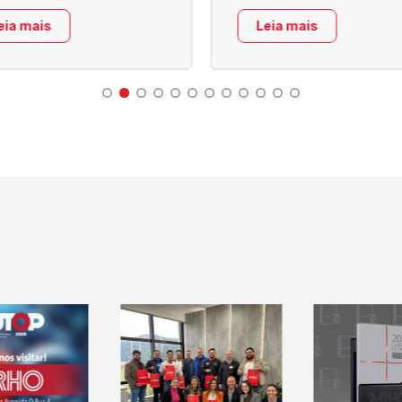
eia mais
Leia mais