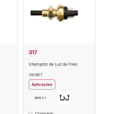
317
Interruptor de Luz de Freio
VALMET
Aplicações
M14 x 1
Comparar