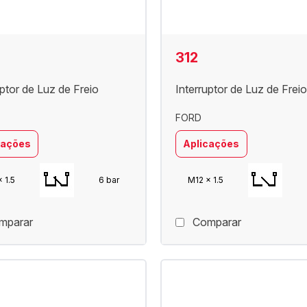
312
uptor de Luz de Freio
Interruptor de Luz de Freio
FORD
cações
Aplicações
 1.5
6 bar
M12 x 1.5
mparar
Comparar