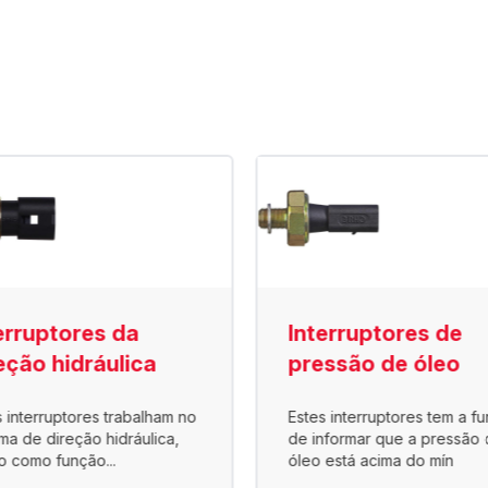
erruptores da
Interruptores de
eção hidráulica
pressão de óleo
s interruptores trabalham no
Estes interruptores tem a f
ema de direção hidráulica,
de informar que a pressão 
o como função...
óleo está acima do mín