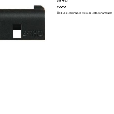
1087963
VOLVO
Ônibus e caminhões (freio de estacionamento)