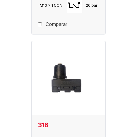
M10 x 1 CON.
20 bar
Comparar
316