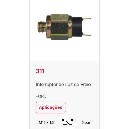
311
Interruptor de Luz de Freio
FORD
Aplicações
M12 x 1.5
6 bar