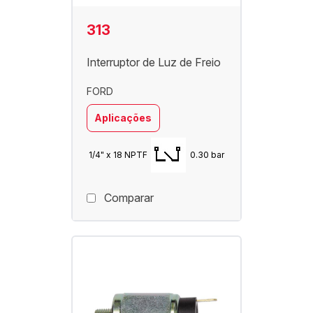
313
Interruptor de Luz de Freio
FORD
Aplicações
1/4" x 18 NPTF
0.30 bar
Comparar