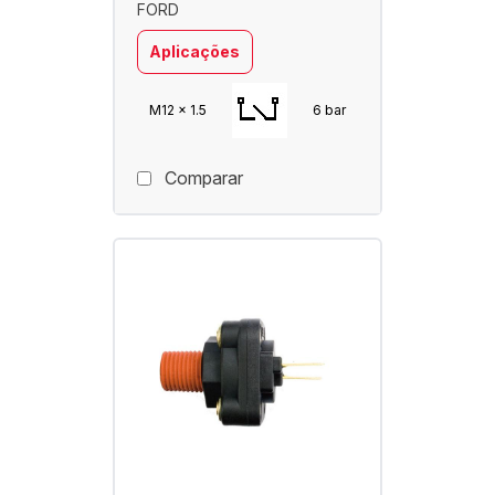
FORD
Aplicações
M12 x 1.5
6 bar
Comparar