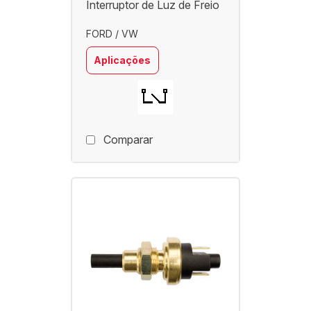
Interruptor de Luz de Freio
FORD / VW
Aplicações
Comparar