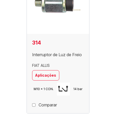
314
Interruptor de Luz de Freio
FIAT ALLIS
Aplicações
M10 x 1 CON.
14 bar
Comparar