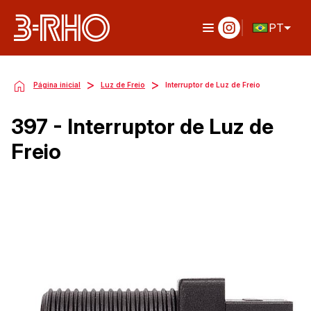
PT
>
>
Página inicial
Luz de Freio
Interruptor de Luz de Freio
397 - Interruptor de Luz de
Freio