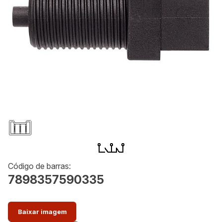
Código de barras:
7898357590335
Baixar imagem