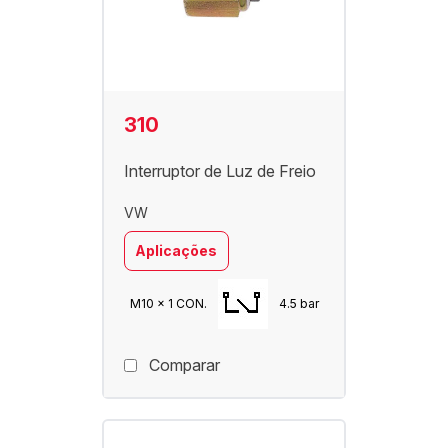
310
Interruptor de Luz de Freio
VW
Aplicações
M10 x 1 CON.
4.5 bar
Comparar