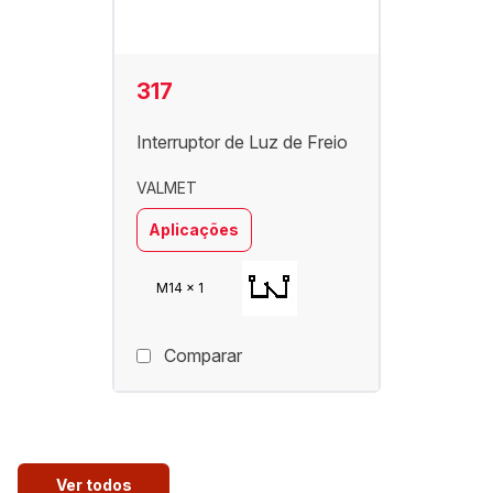
317
Interruptor de Luz de Freio
VALMET
Aplicações
M14 x 1
Comparar
Ver todos