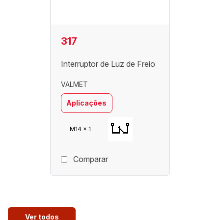
317
Interruptor de Luz de Freio
VALMET
Aplicações
M14 x 1
Comparar
Ver todos