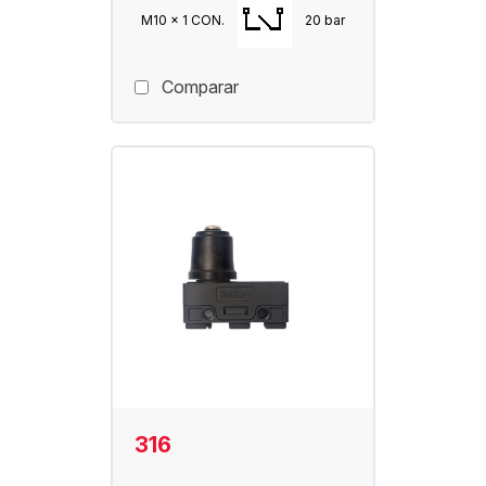
M10 x 1 CON.
20 bar
Comparar
316