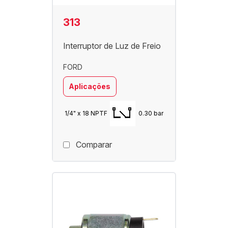
313
Interruptor de Luz de Freio
FORD
Aplicações
1/4" x 18 NPTF
0.30 bar
Comparar