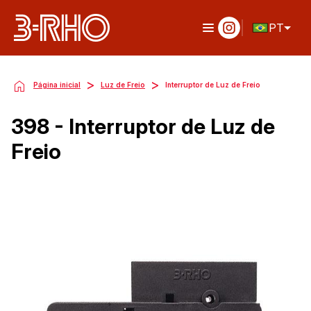
PT
>
>
Página inicial
Luz de Freio
Interruptor de Luz de Freio
398 - Interruptor de Luz de
Freio