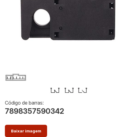
Código de barras:
7898357590342
Baixar imagem