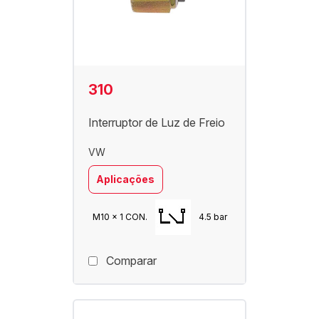
310
Interruptor de Luz de Freio
VW
Aplicações
M10 x 1 CON.
4.5 bar
Comparar