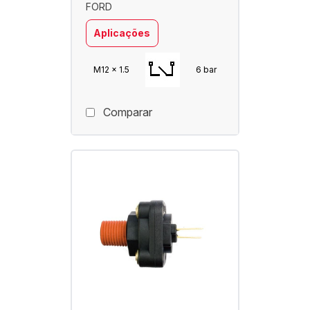
FORD
Aplicações
M12 x 1.5
6 bar
Comparar