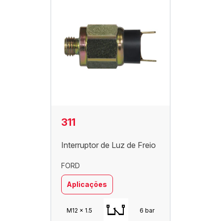
311
Interruptor de Luz de Freio
FORD
Aplicações
M12 x 1.5
6 bar