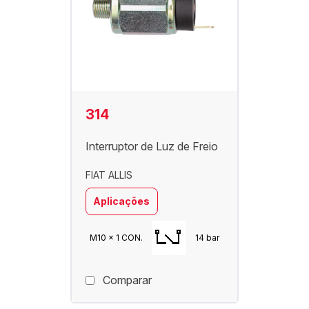
314
Interruptor de Luz de Freio
FIAT ALLIS
Aplicações
M10 x 1 CON.
14 bar
Comparar