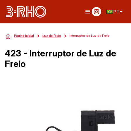
PT
>
>
Página inicial
Luz de Freio
Interruptor de Luz de Freio
423 - Interruptor de Luz de
Freio