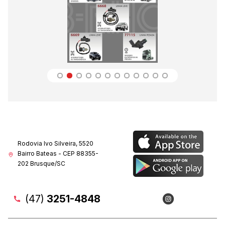
Rodovia Ivo Silveira, 5520
Bairro Bateas - CEP 88355-
202 Brusque/SC
(47)
3251-4848