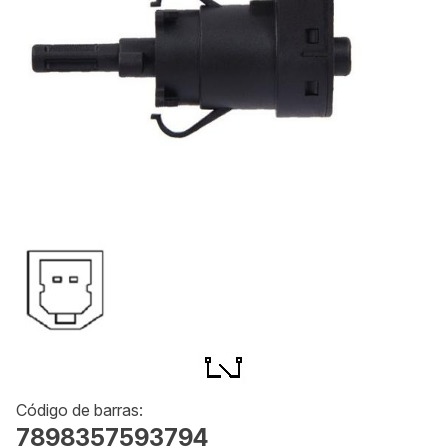
Código de barras:
7898357593794