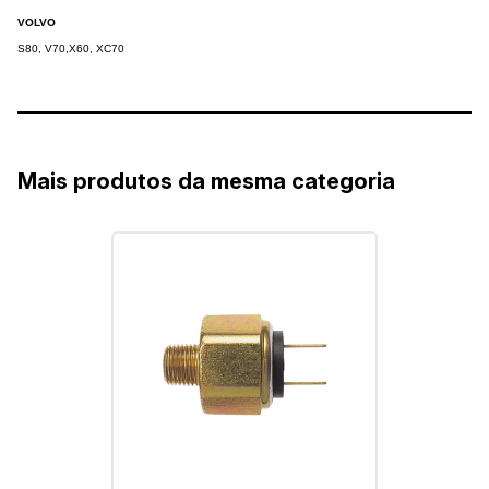
VOLVO
S80, V70,X60, XC70
Mais produtos da mesma categoria