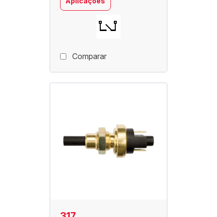
Aplicações
Comparar
317