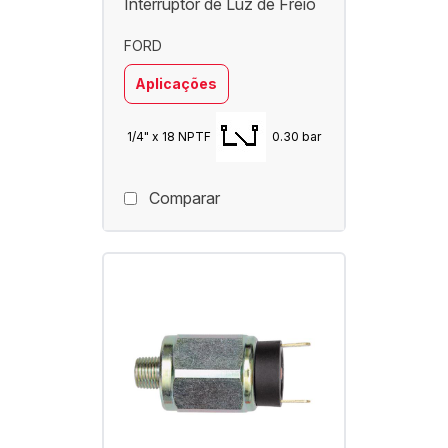
Interruptor de Luz de Freio
FORD
Aplicações
1/4" x 18 NPTF
0.30 bar
Comparar