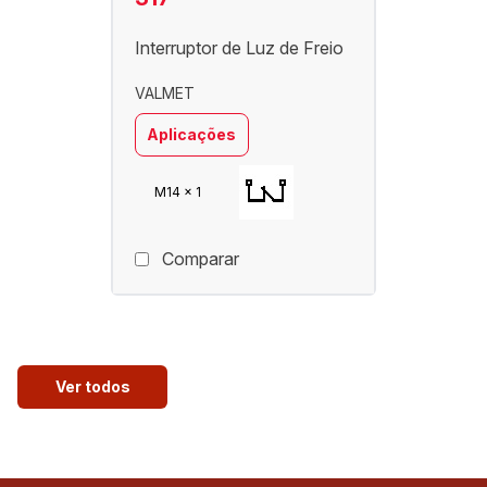
Interruptor de Luz de Freio
VALMET
Aplicações
M14 x 1
Comparar
Ver todos