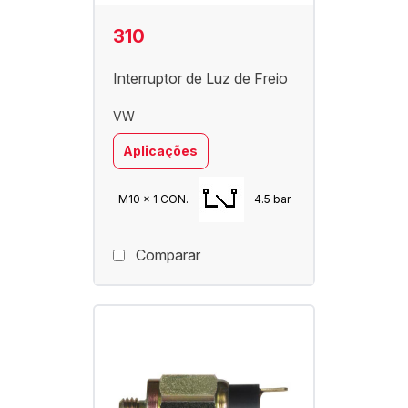
310
Interruptor de Luz de Freio
VW
Aplicações
M10 x 1 CON.
4.5 bar
Comparar