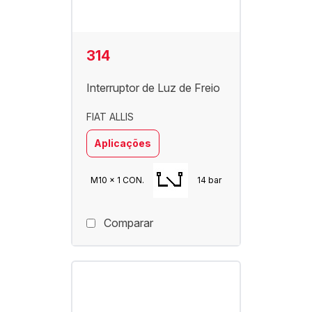
314
Interruptor de Luz de Freio
FIAT ALLIS
Aplicações
M10 x 1 CON.
14 bar
Comparar