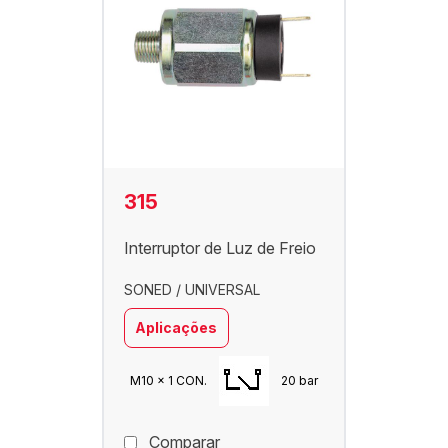
315
Interruptor de Luz de Freio
SONED / UNIVERSAL
Aplicações
M10 x 1 CON.
20 bar
Comparar