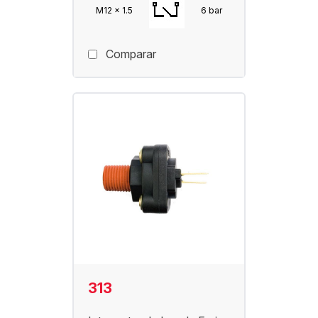
M12 x 1.5
6 bar
Comparar
313