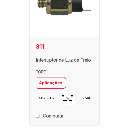
311
Interruptor de Luz de Freio
FORD
Aplicações
M12 x 1.5
6 bar
Comparar